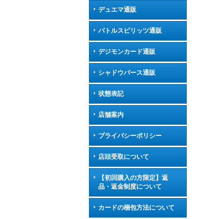
デュエマ通販
バトルスピリッツ通販
デジモンカード通販
シャドウバース通販
状態表記
店舗案内
プライバシーポリシー
店頭受取について
【初回購入の方限定】返
品・返金制度について
カードの梱包方法について