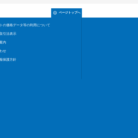
ページトップへ
トの価格データ等の利用について
取引法表示
案内
わせ
報保護方針