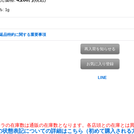
み
:
1g
返品特約に関する重要事項
再入荷を知らせる
お気に入り登録
チラの在庫数は通販の在庫数となります。各店頭との在庫とは
の状態表記についての詳細はこちら（初めて購入される