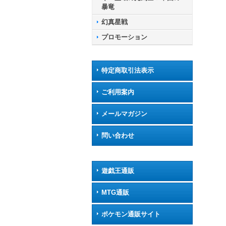
暴竜
幻真星戦
プロモーション
特定商取引法表示
ご利用案内
メールマガジン
問い合わせ
遊戯王通販
MTG通販
ポケモン通販サイト