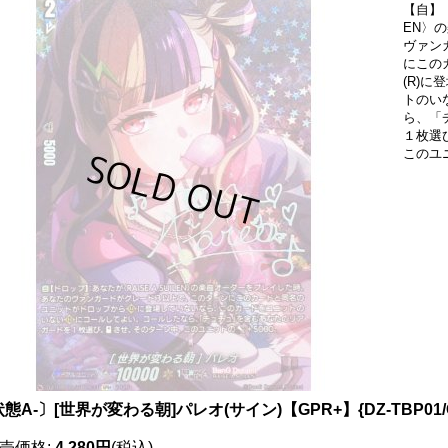
【自】【
EN〉
ヴァン
にこの
(R)
トのい
ら、「
１枚選
このユ
態A-〕[世界が変わる朝]パレオ(サイン)【GPR+】{DZ-TBP01/GP
売価格
:
4,280円
(税込)