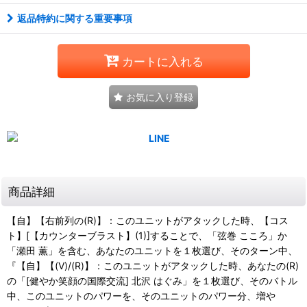
返品特約に関する重要事項
カートに入れる
お気に入り登録
商品詳細
【自】【右前列の(R)】：このユニットがアタックした時、【コス
ト】[【カウンターブラスト】(1)]することで、「弦巻 こころ」か
「瀬田 薫」を含む、あなたのユニットを１枚選び、そのターン中、
『【自】【(V)/(R)】：このユニットがアタックした時、あなたの(R)
の「[健やか笑顔の国際交流] 北沢 はぐみ」を１枚選び、そのバトル
中、このユニットのパワーを、そのユニットのパワー分、増や