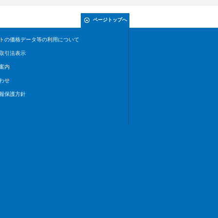
ページトップへ
トの価格データ等の利用について
取引法表示
案内
わせ
報保護方針