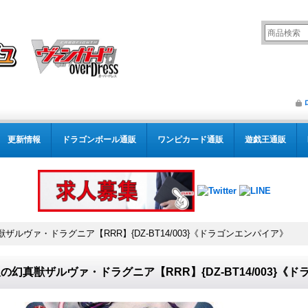
更新情報
ドラゴンボール通販
ワンピカード通販
遊戯王通販
ザルヴァ・ドラグニア【RRR】{DZ-BT14/003}《ドラゴンエンパイア》
の幻真獣ザルヴァ・ドラグニア【RRR】{DZ-BT14/003}《