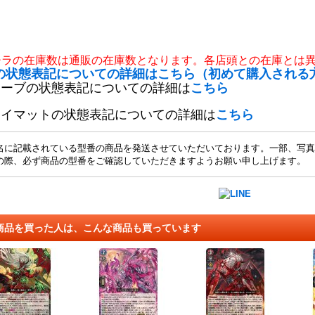
チラの在庫数は通販の在庫数となります。各店頭との在庫とは
の状態表記についての詳細はこちら（初めて購入される
リーブの状態表記についての詳細は
こちら
レイマットの状態表記についての詳細は
こちら
名に記載されている型番の商品を発送させていただいております。一部、写真
の際、必ず商品の型番をご確認していただきますようお願い申し上げます。
商品を買った人は、こんな商品も買っています