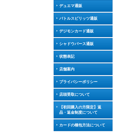
デュエマ通販
バトルスピリッツ通販
デジモンカード通販
シャドウバース通販
状態表記
店舗案内
プライバシーポリシー
店頭受取について
【初回購入の方限定】返
品・返金制度について
カードの梱包方法について