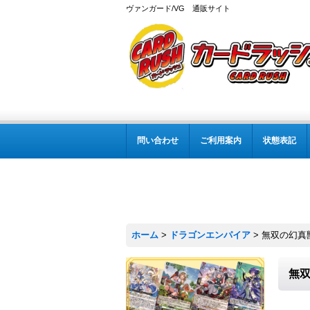
ヴァンガード/VG 通販サイト
問い合わせ
ご利用案内
状態表記
ホーム
>
ドラゴンエンパイア
>
無双の幻真獣
無双