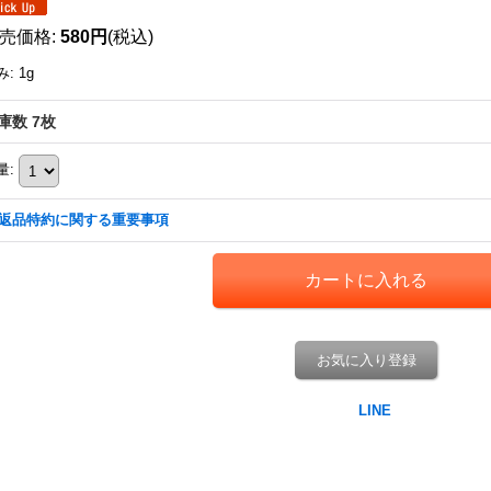
売価格
:
580円
(税込)
み
:
1g
庫数 7枚
量
:
返品特約に関する重要事項
お気に入り登録