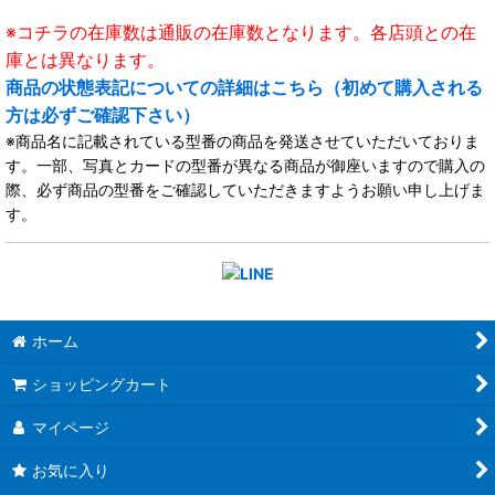
※コチラの在庫数は通販の在庫数となります。各店頭との在
庫とは異なります。
商品の状態表記についての詳細はこちら（初めて購入される
方は必ずご確認下さい）
※商品名に記載されている型番の商品を発送させていただいておりま
す。一部、写真とカードの型番が異なる商品が御座いますので購入の
際、必ず商品の型番をご確認していただきますようお願い申し上げま
す。
ホーム
ショッピングカート
マイページ
お気に入り