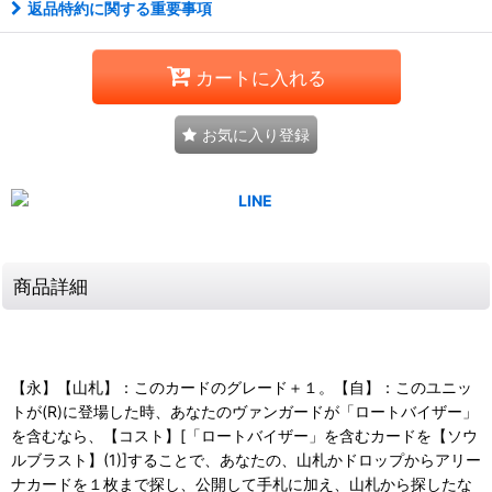
返品特約に関する重要事項
カートに入れる
お気に入り登録
商品詳細
【永】【山札】：このカードのグレード＋１。【自】：このユニッ
トが(R)に登場した時、あなたのヴァンガードが「ロートバイザー」
を含むなら、【コスト】[「ロートバイザー」を含むカードを【ソウ
ルブラスト】(1)]することで、あなたの、山札かドロップからアリー
ナカードを１枚まで探し、公開して手札に加え、山札から探したな