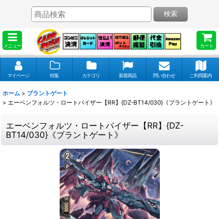
検索
メニュー
カート
マイページ
特集
カテゴリ
新着商品
問い合わせ
ご利用案内
ホーム
>
ブラントゲート
>
エーベンフォルツ・ロートバイザー【RR】{DZ-BT14/030}《ブラントゲート》
エーベンフォルツ・ロートバイザー【RR】{DZ-
BT14/030}《ブラントゲート》