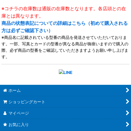
※コチラの在庫数は通販の在庫数となります。各店頭との在
庫とは異なります。
商品の状態表記についての詳細はこちら（初めて購入される
方は必ずご確認下さい）
※商品名に記載されている型番の商品を発送させていただいておりま
す。一部、写真とカードの型番が異なる商品が御座いますので購入の
際、必ず商品の型番をご確認していただきますようお願い申し上げま
す。
ホーム
ショッピングカート
マイページ
お気に入り