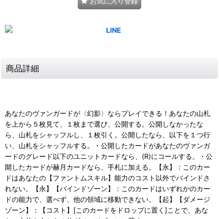
お気に入り登録
商品詳細
あなたのヴァンガードが〈幻影〉ならプレイできる！あなたの山札
を上から５枚見て、１枚まで選び、公開する。公開しなかったな
ら、山札をシャッフルし、１枚引く。公開したなら、以下を１つ行
い、山札をシャッフルする。・公開したカードがあなたのヴァンガ
ードのグレード以下のユニットカードなら、(R)にコールする。・公
開したカードが赫月カードなら、手札に加える。【永】：このカー
ドはあなたの【ファントムスキル】能力のコスト以外でバインドさ
れない。【永】【バインドゾーン】：このカードはいずれかのカー
ドの能力で、選べず、他の領域に移動できない。【起】【ダメージ
ゾーン】：【コスト】[このカードをドロップに置く]ことで、あな