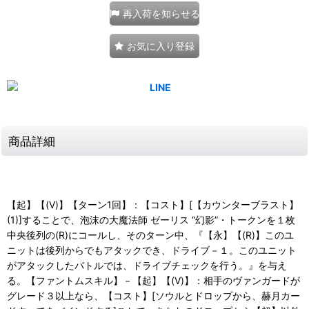
再入荷を知らせる
お気に入り登録
商品詳細
【起】【(V)】【ターン1回】：【コスト】[【カウンターブラスト】
(1)]することで、泡沫の大魔法師 ゼーリス “幻影”・トークンを１枚
中央後列の(R)にコールし、そのターン中、『【永】【(R)】このユ
ニットは後列からでもアタックでき、ドライブ－１。このユニット
がアタックしたバトルでは、ドライブチェックを行う。』を与え
る。【ファントムスキル】－【起】【(V)】：相手のヴァンガードが
グレード３以上なら、【コスト】[ソウルとドロップから、赫月カー