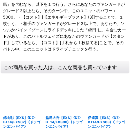
馬」を含むなら、以下を１つ行う。さらにあなたのヴァンガードが
グレード３以上なら、そのターン中、このユニットのパワー＋
5000。・【コスト】[【エネルギーブラスト】(3)]することで、１
枚引く。・相手のヴァンガードがグレード３以上で、あなたの、ソ
ウルかバインドゾーンにライドデッキにした「郷田 仁」を含むカー
ドがあり、このバトルフェイズにあなたのヴァンガードが【スタン
ド】しているなら、【コスト】[手札から１枚捨てる]ことで、その
バトル中、このユニットはドライブチェックを行う。
この商品を買った人は、こんな商品も買っています
錦山彰【EXS】{DZ-
堂島大吾【EXS】{DZ-
伊達真【EXS】{DZ-
BT14/EXS02}《ドラゴ
BT14/EXS08}《ドラゴ
BT14/EXS03}《ドラゴ
ンエンパイア》
ンエンパイア》
ンエンパイア》