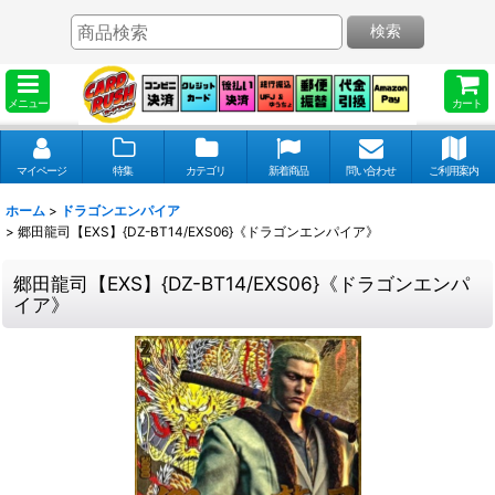
検索
メニュー
カート
マイページ
特集
カテゴリ
新着商品
問い合わせ
ご利用案内
ホーム
>
ドラゴンエンパイア
>
郷田龍司【EXS】{DZ-BT14/EXS06}《ドラゴンエンパイア》
郷田龍司【EXS】{DZ-BT14/EXS06}《ドラゴンエンパ
イア》