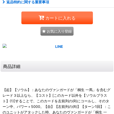
返品特約に関する重要事項
カートに入れる
お気に入り登録
商品詳細
【起】【ソウル】：あなたのヴァンガードが「桐生 一馬」を含むグ
レード３以上なら、【コスト】[このカード以外を【ソウルブラス
ト】(1)]することで、このカードを左前列の(R)にコールし、そのタ
ーン中、パワー＋5000。【自】【左前列の(R)】【ターン1回】：こ
のユニットがアタックした時、あなたのヴァンガードが「桐生 一