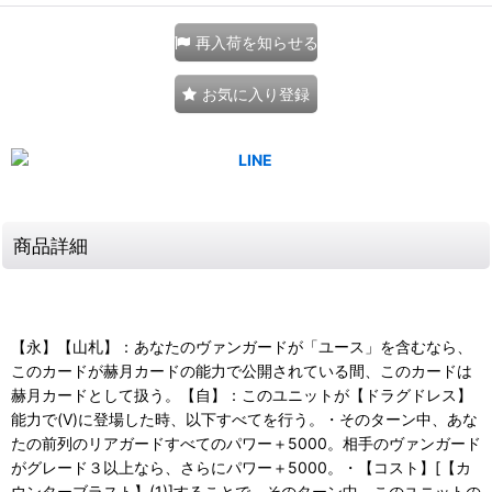
再入荷を知らせる
お気に入り登録
商品詳細
【永】【山札】：あなたのヴァンガードが「ユース」を含むなら、
このカードが赫月カードの能力で公開されている間、このカードは
赫月カードとして扱う。【自】：このユニットが【ドラグドレス】
能力で(V)に登場した時、以下すべてを行う。・そのターン中、あな
たの前列のリアガードすべてのパワー＋5000。相手のヴァンガード
がグレード３以上なら、さらにパワー＋5000。・【コスト】[【カ
ウンターブラスト】(1)]することで、そのターン中、このユニットの