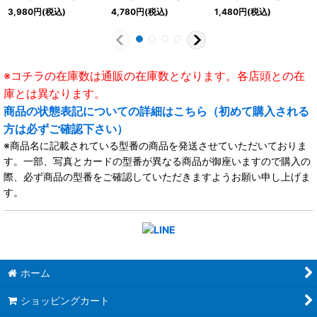
ンエンパイア》
ンエンパイア》
エンパイア》
3,980
円
(税込)
4,780
円
(税込)
1,480
円
(税込)
※コチラの在庫数は通販の在庫数となります。各店頭との在
庫とは異なります。
商品の状態表記についての詳細はこちら（初めて購入される
方は必ずご確認下さい）
※商品名に記載されている型番の商品を発送させていただいておりま
す。一部、写真とカードの型番が異なる商品が御座いますので購入の
際、必ず商品の型番をご確認していただきますようお願い申し上げま
す。
ホーム
ショッピングカート