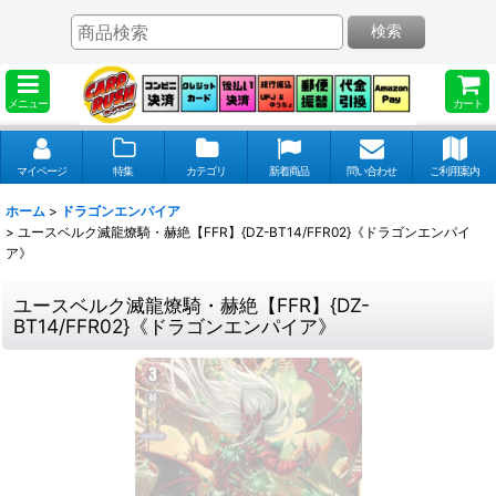
検索
メニュー
カート
マイページ
特集
カテゴリ
新着商品
問い合わせ
ご利用案内
ホーム
>
ドラゴンエンパイア
>
ユースベルク滅龍燎騎・赫絶【FFR】{DZ-BT14/FFR02}《ドラゴンエンパイ
ア》
ユースベルク滅龍燎騎・赫絶【FFR】{DZ-
BT14/FFR02}《ドラゴンエンパイア》