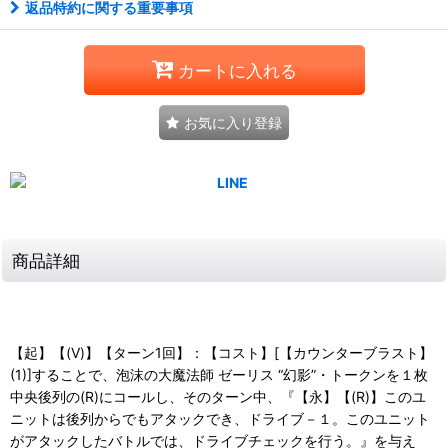
返品特約に関する重要事項
カートに入れる
お気に入り登録
商品詳細
【起】【(V)】【ターン1回】：【コスト】[【カウンターブラスト】
(1)]することで、泡沫の大魔法師 ゼーリス “幻影”・トークンを１枚
中央後列の(R)にコールし、そのターン中、『【永】【(R)】このユ
ニットは後列からでもアタックでき、ドライブ－１。このユニット
がアタックしたバトルでは、ドライブチェックを行う。』を与え