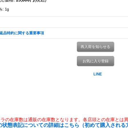
み
:
1g
返品特約に関する重要事項
再入荷を知らせる
お気に入り登録
チラの在庫数は通販の在庫数となります。各店頭との在庫とは
の状態表記についての詳細はこちら（初めて購入される