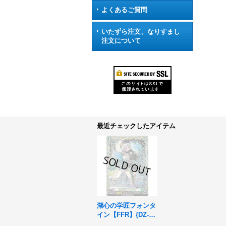
よくあるご質問
いたずら注文、なりすまし
注文について
最近チェックしたアイテム
湖心の学匠フォンタ
イン【FFR】{DZ-BT
14/FFR18}《ストイ