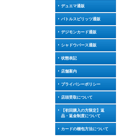
デュエマ通販
バトルスピリッツ通販
デジモンカード通販
シャドウバース通販
状態表記
店舗案内
プライバシーポリシー
店頭受取について
【初回購入の方限定】返
品・返金制度について
カードの梱包方法について