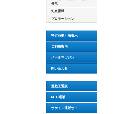
暴竜
幻真星戦
プロモーション
特定商取引法表示
ご利用案内
メールマガジン
問い合わせ
遊戯王通販
MTG通販
ポケモン通販サイト