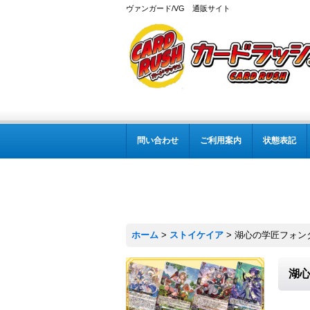
ヴァンガード/VG 通販サイト
問い合わせ
ご利用案内
状態表記
ホーム
>
ストイケイア
>
湖心の学匠フォンタイ
湖心