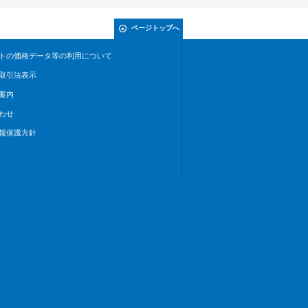
ページトップへ
トの価格データ等の利用について
取引法表示
案内
わせ
報保護方針