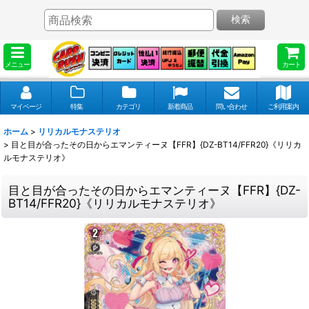
検索
メニュー
カート
マイページ
特集
カテゴリ
新着商品
問い合わせ
ご利用案内
ホーム
>
リリカルモナステリオ
>
目と目が合ったその日からエマンティーヌ【FFR】{DZ-BT14/FFR20}《リリカ
ルモナステリオ》
目と目が合ったその日からエマンティーヌ【FFR】{DZ-
BT14/FFR20}《リリカルモナステリオ》