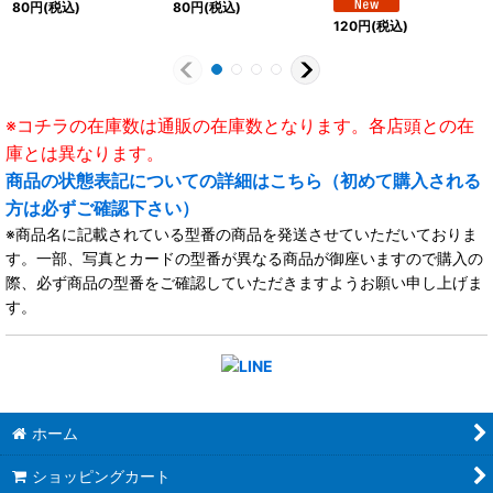
80
円
(税込)
80
円
(税込)
120
円
(税込)
※コチラの在庫数は通販の在庫数となります。各店頭との在
庫とは異なります。
商品の状態表記についての詳細はこちら（初めて購入される
方は必ずご確認下さい）
※商品名に記載されている型番の商品を発送させていただいておりま
す。一部、写真とカードの型番が異なる商品が御座いますので購入の
際、必ず商品の型番をご確認していただきますようお願い申し上げま
す。
ホーム
ショッピングカート