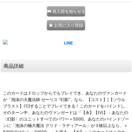
再入荷を知らせる
お気に入り登録
商品詳細
このカードはドロップからでもプレイでき、あなたのヴァンガード
が「泡沫の大魔法師 ゼーリス “幻影”」なら、【コスト】[【ソウル
ブラスト】(1)]することでプレイできる！このカードをバインドし、
そのターン中、あなたのヴァンガードは『【永】【(V)】：あなたの
〈幻影〉のユニットすべてのパワー＋5000。あなたのバインドゾー
ンに「泡沫の極大魔法 グリド・ラディアール」が３枚以上なら、＋
5000ではなく＋10000。』を得る。【永】：このカードはこのカ