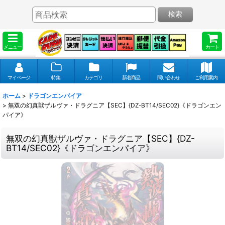
検索
メニュー
カート
マイページ
特集
カテゴリ
新着商品
問い合わせ
ご利用案内
ホーム
>
ドラゴンエンパイア
>
無双の幻真獣ザルヴァ・ドラグニア【SEC】{DZ-BT14/SEC02}《ドラゴンエン
パイア》
無双の幻真獣ザルヴァ・ドラグニア【SEC】{DZ-
BT14/SEC02}《ドラゴンエンパイア》