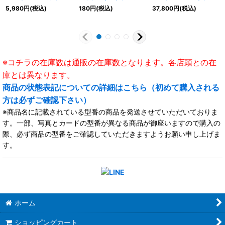
ンクチュアリ》
リ》
ンエンパイア》
5,980
円
(税込)
180
円
(税込)
37,800
円
(税込)
※コチラの在庫数は通販の在庫数となります。各店頭との在
庫とは異なります。
商品の状態表記についての詳細はこちら（初めて購入される
方は必ずご確認下さい）
※商品名に記載されている型番の商品を発送させていただいておりま
す。一部、写真とカードの型番が異なる商品が御座いますので購入の
際、必ず商品の型番をご確認していただきますようお願い申し上げま
す。
ホーム
ショッピングカート