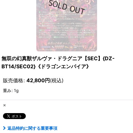
無双の幻真獣ザルヴァ・ドラグニア【SEC】{DZ-
BT14/SEC02}《ドラゴンエンパイア》
販売価格
:
42,800
円
(税込)
重み
:
1g
×
返品特約に関する重要事項