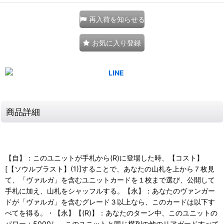
再入荷を知らせる
お気に入り登録
商品詳細
【自】：このユニットが手札から(R)に登場した時、【コスト】
[【ソウルブラスト】(1)]することで、あなたの山札を上から７枚見
て、「ヴァルガ」を含むユニットカードを１枚まで選び、公開して
手札に加え、山札をシャッフルする。【永】：あなたのヴァンガー
ドが「ヴァルガ」を含むグレード３以上なら、このカードは以下す
べてを得る。・【永】【(R)】：あなたのターン中、このユニットの
パワー＋5000し、このユニットと同じ横列の他のリアガードすべて