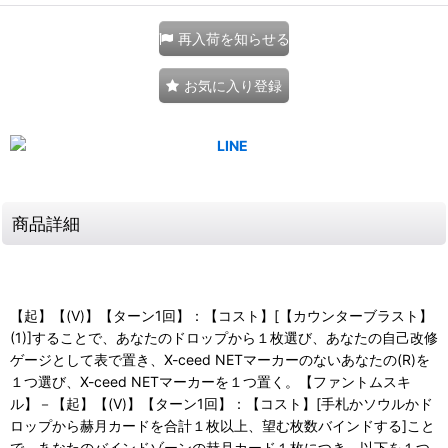
再入荷を知らせる
お気に入り登録
商品詳細
【起】【(V)】【ターン1回】：【コスト】[【カウンターブラスト】
(1)]することで、あなたのドロップから１枚選び、あなたの自己改修
ゲージとして表で置き、X-ceed NETマーカーのないあなたの(R)を
１つ選び、X-ceed NETマーカーを１つ置く。【ファントムスキ
ル】－【起】【(V)】【ターン1回】：【コスト】[手札かソウルかド
ロップから赫月カードを合計１枚以上、望む枚数バインドする]こと
で、あなたのバインドゾーンの赫月カード１枚につき、以下を１つ