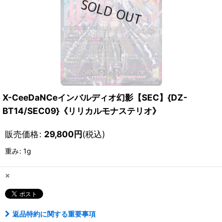
X-CeeDaNCeインバルディオ幻影【SEC】{DZ-
BT14/SEC09}《リリカルモナステリオ》
販売価格
:
29,800
円
(税込)
重み
:
1g
×
返品特約に関する重要事項