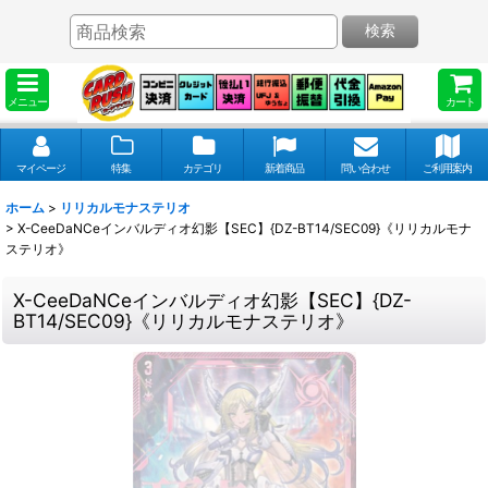
検索
メニュー
カート
マイページ
特集
カテゴリ
新着商品
問い合わせ
ご利用案内
ホーム
>
リリカルモナステリオ
>
X-CeeDaNCeインバルディオ幻影【SEC】{DZ-BT14/SEC09}《リリカルモナ
ステリオ》
X-CeeDaNCeインバルディオ幻影【SEC】{DZ-
BT14/SEC09}《リリカルモナステリオ》