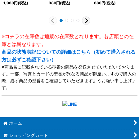
ンクチュアリ》
1,980
円
(税込)
380
円
(税込)
680
円
(税込)
※コチラの在庫数は通販の在庫数となります。各店頭との在
庫とは異なります。
商品の状態表記についての詳細はこちら（初めて購入される
方は必ずご確認下さい）
※商品名に記載されている型番の商品を発送させていただいておりま
す。一部、写真とカードの型番が異なる商品が御座いますので購入の
際、必ず商品の型番をご確認していただきますようお願い申し上げま
す。
ホーム
ショッピングカート