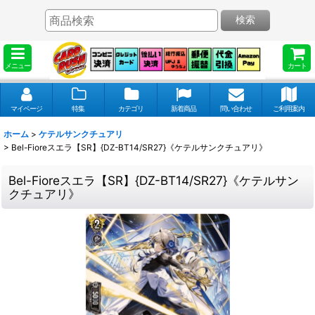
検索
メニュー
カート
マイページ
特集
カテゴリ
新着商品
問い合わせ
ご利用案内
ホーム
>
ケテルサンクチュアリ
>
Bel-Fioreスエラ【SR】{DZ-BT14/SR27}《ケテルサンクチュアリ》
Bel-Fioreスエラ【SR】{DZ-BT14/SR27}《ケテルサン
クチュアリ》