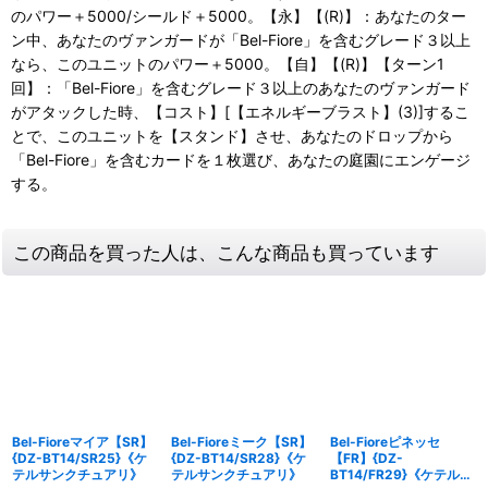
のパワー＋5000/シールド＋5000。【永】【(R)】：あなたのター
ン中、あなたのヴァンガードが「Bel-Fiore」を含むグレード３以上
なら、このユニットのパワー＋5000。【自】【(R)】【ターン1
回】：「Bel-Fiore」を含むグレード３以上のあなたのヴァンガード
がアタックした時、【コスト】[【エネルギーブラスト】(3)]するこ
とで、このユニットを【スタンド】させ、あなたのドロップから
「Bel-Fiore」を含むカードを１枚選び、あなたの庭園にエンゲージ
する。
この商品を買った人は、こんな商品も買っています
Bel-Fioreマイア【SR】
Bel-Fioreミーク【SR】
Bel-Fioreピネッセ
{DZ-BT14/SR25}《ケ
{DZ-BT14/SR28}《ケ
【FR】{DZ-
テルサンクチュアリ》
テルサンクチュアリ》
BT14/FR29}《ケテルサ