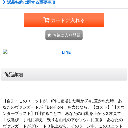
返品特約に関する重要事項
カートに入れる
お気に入り登録
商品詳細
【自】：このユニットが、(R)に登場した時か(G)に置かれた時、あ
なたのヴァンガードが「Bel-Fiore」を含むなら、【コスト】[【カウ
ンターブラスト】(1)]することで、あなたの山札を上から２枚見て、
１枚選び、手札に加え、残りを山札の下かソウルに置き、あなたの
ヴァンガードがグレード３以上なら、そのターン中、このユニット