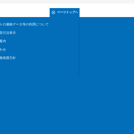
ページトップへ
トの価格データ等の利用について
取引法表示
案内
わせ
報保護方針