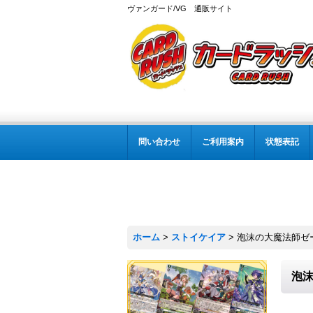
ヴァンガード/VG 通販サイト
問い合わせ
ご利用案内
状態表記
ホーム
>
ストイケイア
>
泡沫の大魔法師ゼーリ
泡沫