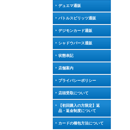
デュエマ通販
バトルスピリッツ通販
デジモンカード通販
シャドウバース通販
状態表記
店舗案内
プライバシーポリシー
店頭受取について
【初回購入の方限定】返
品・返金制度について
カードの梱包方法について