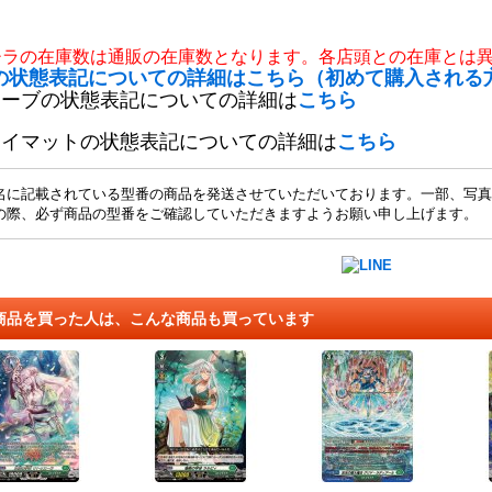
チラの在庫数は通販の在庫数となります。各店頭との在庫とは
の状態表記についての詳細はこちら（初めて購入される
リーブの状態表記についての詳細は
こちら
レイマットの状態表記についての詳細は
こちら
名に記載されている型番の商品を発送させていただいております。一部、写真
の際、必ず商品の型番をご確認していただきますようお願い申し上げます。
商品を買った人は、こんな商品も買っています