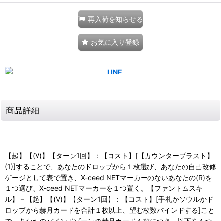
再入荷を知らせる
お気に入り登録
商品詳細
【起】【(V)】【ターン1回】：【コスト】[【カウンターブラスト】
(1)]することで、あなたのドロップから１枚選び、あなたの自己改修
ゲージとして表で置き、X-ceed NETマーカーのないあなたの(R)を
１つ選び、X-ceed NETマーカーを１つ置く。【ファントムスキ
ル】－【起】【(V)】【ターン1回】：【コスト】[手札かソウルかド
ロップから赫月カードを合計１枚以上、望む枚数バインドする]こと
で、あなたのバインドゾーンの赫月カード１枚につき、以下を１つ