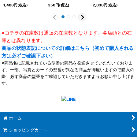
《ドラゴンエンパイア》
ンクチュアリ》
テルサンクチュアリ》
1,400
円
(税込)
350
円
(税込)
2,030
円
(税込)
※コチラの在庫数は通販の在庫数となります。各店頭との在
庫とは異なります。
商品の状態表記についての詳細はこちら（初めて購入される
方は必ずご確認下さい）
※商品名に記載されている型番の商品を発送させていただいておりま
す。一部、写真とカードの型番が異なる商品が御座いますので購入の
際、必ず商品の型番をご確認していただきますようお願い申し上げま
す。
ホーム
ショッピングカート