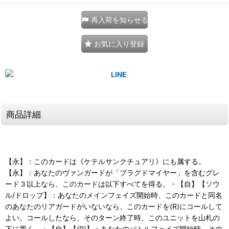
再入荷を知らせる
お気に入り登録
商品詳細
【永】：このカードは《ケテルサンクチュアリ》にも属する。
【永】：あなたのヴァンガードが「ブラグドマイヤー」を含むグレ
ード３以上なら、このカードは以下すべてを得る。・【自】【ソウ
ル/ドロップ】：あなたのメインフェイズ開始時、このカードと同名
のあなたのリアガードがいないなら、このカードを(R)にコールして
よい。コールしたなら、そのターン終了時、このユニットを山札の
下に置く。・【自】【(R)】：あなたのバトルフェイズ開始時、その