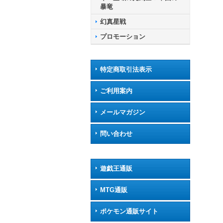
暴竜
幻真星戦
プロモーション
特定商取引法表示
ご利用案内
メールマガジン
問い合わせ
遊戯王通販
MTG通販
ポケモン通販サイト