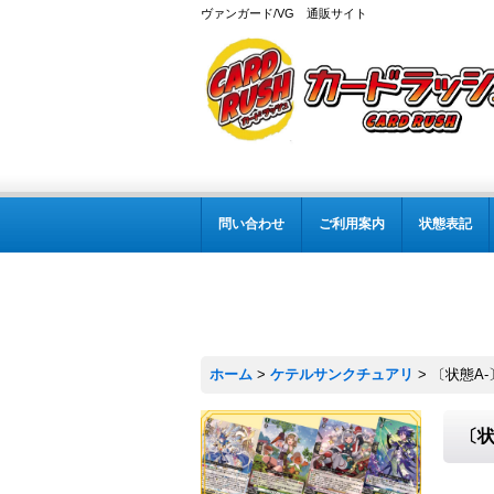
ヴァンガード/VG 通販サイト
問い合わせ
ご利用案内
状態表記
ホーム
>
ケテルサンクチュアリ
>
〔状態A-〕
〔状