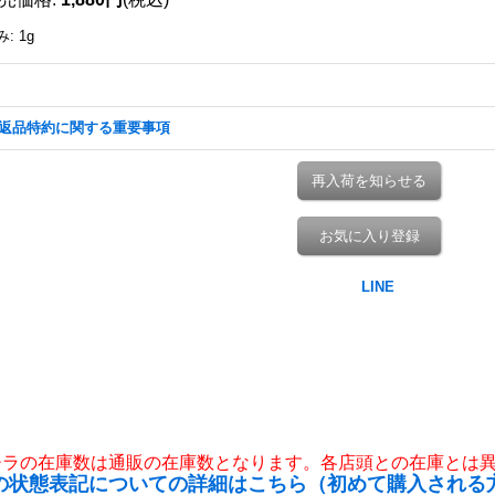
み
:
1g
返品特約に関する重要事項
再入荷を知らせる
お気に入り登録
チラの在庫数は通販の在庫数となります。各店頭との在庫とは
の状態表記についての詳細はこちら（初めて購入される