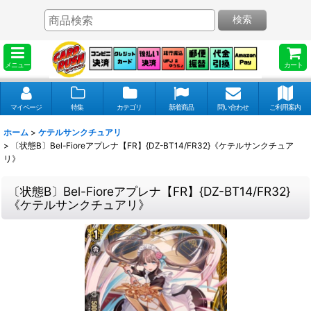
検索
メニュー
カート
マイページ
特集
カテゴリ
新着商品
問い合わせ
ご利用案内
ホーム
>
ケテルサンクチュアリ
>
〔状態B〕Bel-Fioreアプレナ【FR】{DZ-BT14/FR32}《ケテルサンクチュア
リ》
〔状態B〕Bel-Fioreアプレナ【FR】{DZ-BT14/FR32}
《ケテルサンクチュアリ》