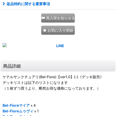
返品特約に関する重要事項
再入荷を知らせる
お気に入り登録
商品詳細
ケテルサンクチュアリ(Bel-Fiore)【ver1.0】{-}《デッキ販売》
デッキリストは以下のリストになります
（１枚ずつ買うより、断然お得な価格になっております。）
Bel-Fioreマイア
ｘ4
Bel-Fioreムゥヴィ
ｘ1