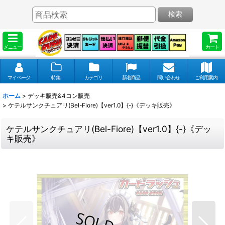
検索
メニュー
カート
マイページ
特集
カテゴリ
新着商品
問い合わせ
ご利用案内
ホーム
>
デッキ販売&4コン販売
>
ケテルサンクチュアリ(Bel-Fiore)【ver1.0】{-}《デッキ販売》
ケテルサンクチュアリ(Bel-Fiore)【ver1.0】{-}《デッ
キ販売》