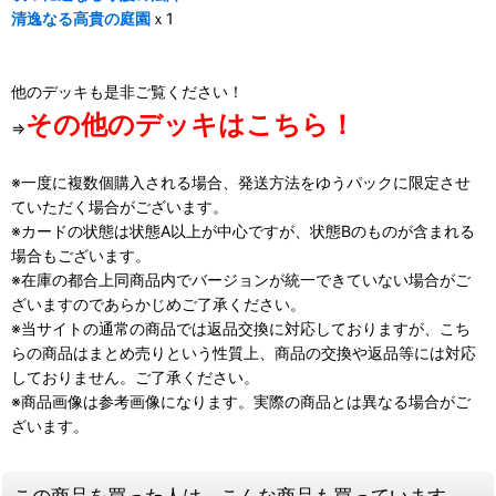
清逸なる高貴の庭園
ｘ1
他のデッキも是非ご覧ください！
その他のデッキはこちら！
⇒
※一度に複数個購入される場合、発送方法をゆうパックに限定させ
ていただく場合がございます。
※カードの状態は状態A以上が中心ですが、状態Bのものが含まれる
場合もございます。
※在庫の都合上同商品内でバージョンが統一できていない場合がご
ざいますのであらかじめご了承ください。
※当サイトの通常の商品では返品交換に対応しておりますが、こち
らの商品はまとめ売りという性質上、商品の交換や返品等には対応
しておりません。ご了承ください。
※商品画像は参考画像になります。実際の商品とは異なる場合がご
ざいます。
この商品を買った人は、こんな商品も買っています