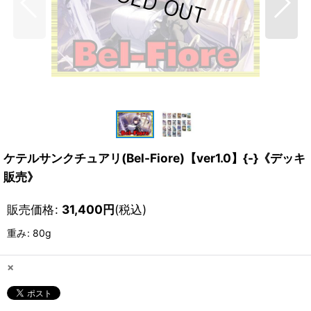
ケテルサンクチュアリ(Bel-Fiore)【ver1.0】{-}《デッキ
販売》
販売価格
:
31,400
円
(税込)
重み
:
80g
×