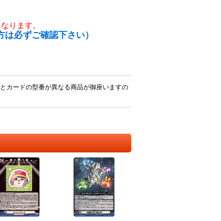
異なります。
方は必ずご確認下さい）
とカードの型番が異なる商品が御座いますの