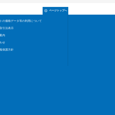
ページトップへ
トの価格データ等の利用について
取引法表示
案内
わせ
報保護方針