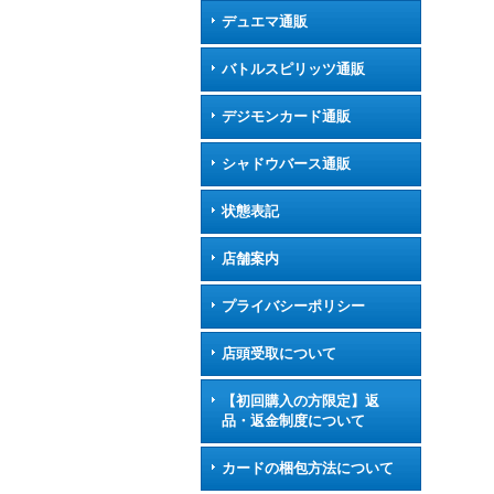
デュエマ通販
バトルスピリッツ通販
デジモンカード通販
シャドウバース通販
状態表記
店舗案内
プライバシーポリシー
店頭受取について
【初回購入の方限定】返
品・返金制度について
カードの梱包方法について