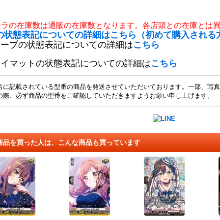
チラの在庫数は通販の在庫数となります。各店頭との在庫とは
の状態表記についての詳細はこちら（初めて購入される
リーブの状態表記についての詳細は
こちら
レイマットの状態表記についての詳細は
こちら
名に記載されている型番の商品を発送させていただいております。一部、写真
の際、必ず商品の型番をご確認していただきますようお願い申し上げます。
商品を買った人は、こんな商品も買っています