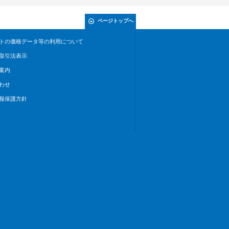
ページトップへ
トの価格データ等の利用について
取引法表示
案内
わせ
報保護方針