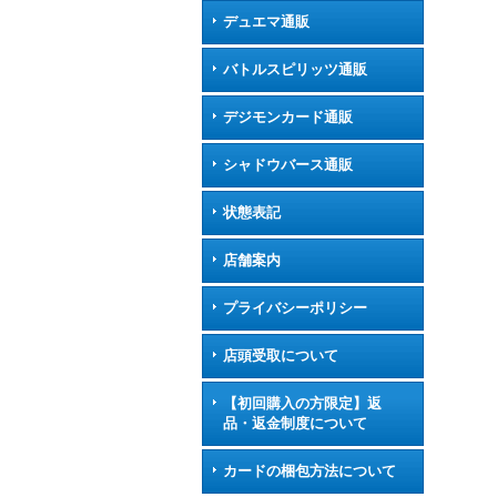
デュエマ通販
バトルスピリッツ通販
デジモンカード通販
シャドウバース通販
状態表記
店舗案内
プライバシーポリシー
店頭受取について
【初回購入の方限定】返
品・返金制度について
カードの梱包方法について