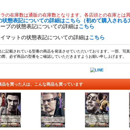
チラの在庫数は通販の在庫数となります。各店頭との在庫とは
の状態表記についての詳細はこちら（初めて購入される
リーブの状態表記についての詳細は
こちら
レイマットの状態表記についての詳細は
こちら
名に記載されている型番の商品を発送させていただいております。一部、写真
の際、必ず商品の型番をご確認していただきますようお願い申し上げます。
商品を買った人は、こんな商品も買っています