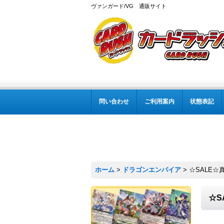
ヴァンガード/VG 通販サイト
問い合わせ
ご利用案内
状態表記
ホーム
>
ドラゴンエンパイア
>
☆SALE☆
☆S