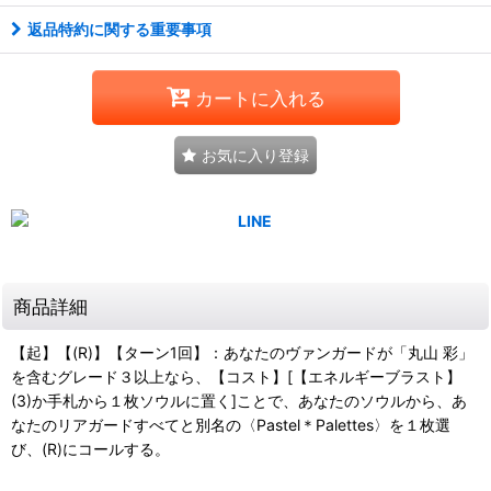
返品特約に関する重要事項
カートに入れる
お気に入り登録
商品詳細
【起】【(R)】【ターン1回】：あなたのヴァンガードが「丸山 彩」
を含むグレード３以上なら、【コスト】[【エネルギーブラスト】
(3)か手札から１枚ソウルに置く]ことで、あなたのソウルから、あ
なたのリアガードすべてと別名の〈Pastel＊Palettes〉を１枚選
び、(R)にコールする。