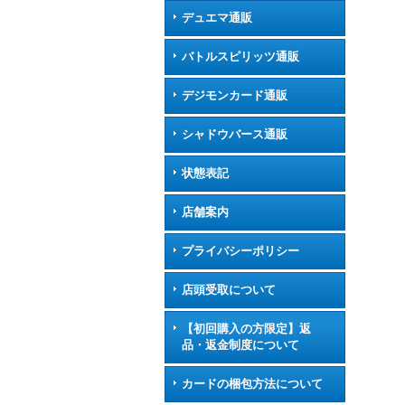
デュエマ通販
バトルスピリッツ通販
デジモンカード通販
シャドウバース通販
状態表記
店舗案内
プライバシーポリシー
店頭受取について
【初回購入の方限定】返
品・返金制度について
カードの梱包方法について