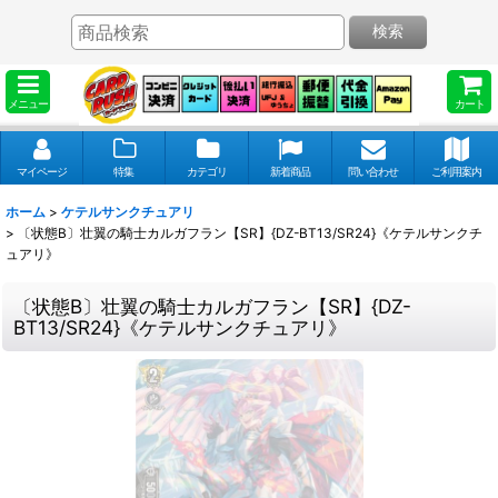
検索
メニュー
カート
マイページ
特集
カテゴリ
新着商品
問い合わせ
ご利用案内
ホーム
>
ケテルサンクチュアリ
>
〔状態B〕壮翼の騎士カルガフラン【SR】{DZ-BT13/SR24}《ケテルサンクチ
ュアリ》
〔状態B〕壮翼の騎士カルガフラン【SR】{DZ-
BT13/SR24}《ケテルサンクチュアリ》