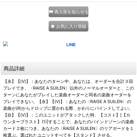
再入荷を知らせる
お気に入り登録
商品詳細
【永】【(V)】：あなたのターン中、あなたは、オーダーを合計３回
プレイでき、〈RAISE A SUILEN〉以外のノーマルオーダーと、この
ターンにあなたがプレイした楽曲オーダーと同名の楽曲オーダーを
プレイできない。【永】【(V)】：あなたの〈RAISE A SUILEN〉の
楽曲が(R)からドロップに置かれる際、かわりにバインドしてよい。
【自】【(V)】：このユニットがアタックした時、【コスト】[【カ
ウンターブラスト】(1)]することで、あなたのバインドゾーンの楽曲
カード２枚につき、あなたの〈RAISE A SUILEN〉のリアガードを１
枚選ぶ。選ばれたユニットすべてを【スタンド】させる。