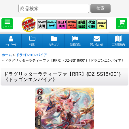
検索
メニュー
カート
マイページ
特集
カテゴリ
新着商品
問い合わせ
ご利用案内
ホーム
>
ドラゴンエンパイア
>
ドラグリッターラティーファ【RRR】{DZ-SS16/001}《ドラゴンエンパイア》
ドラグリッターラティーファ【RRR】{DZ-SS16/001}
《ドラゴンエンパイア》