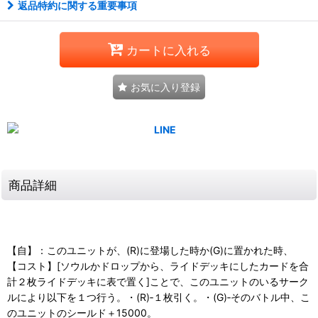
返品特約に関する重要事項
カートに入れる
お気に入り登録
商品詳細
【自】：このユニットが、(R)に登場した時か(G)に置かれた時、
【コスト】[ソウルかドロップから、ライドデッキにしたカードを合
計２枚ライドデッキに表で置く]ことで、このユニットのいるサーク
ルにより以下を１つ行う。・(R)‐１枚引く。・(G)‐そのバトル中、こ
のユニットのシールド＋15000。