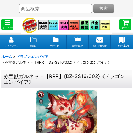
検索
メニュー
カート
マイページ
特集
カテゴリ
新着商品
問い合わせ
ご利用案内
ホーム
>
ドラゴンエンパイア
>
赤宝獣ガルネット【RRR】{DZ-SS16/002}《ドラゴンエンパイア》
赤宝獣ガルネット【RRR】{DZ-SS16/002}《ドラゴン
エンパイア》