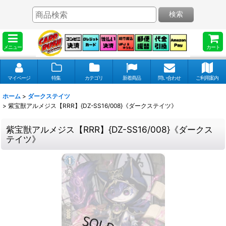
検索
メニュー
カート
マイページ
特集
カテゴリ
新着商品
問い合わせ
ご利用案内
ホーム
>
ダークステイツ
>
紫宝獣アルメジス【RRR】{DZ-SS16/008}《ダークステイツ》
紫宝獣アルメジス【RRR】{DZ-SS16/008}《ダークス
テイツ》