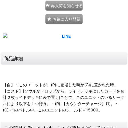
再入荷を知らせる
お気に入り登録
商品詳細
【自】：このユニットが、(R)に登場した時か(G)に置かれた時、
【コスト】[ソウルかドロップから、ライドデッキにしたカードを合
計２枚ライドデッキに表で置く]ことで、このユニットのいるサーク
ルにより以下を１つ行う。・(R)‐【カウンターチャージ】(1)。・
(G)‐そのバトル中、このユニットのシールド＋15000。
この商品を買った人は、こんな商品も買っています