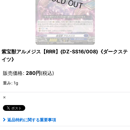
紫宝獣アルメジス【RRR】{DZ-SS16/008}《ダークステ
イツ》
販売価格
:
280
円
(税込)
重み
:
1g
×
返品特約に関する重要事項