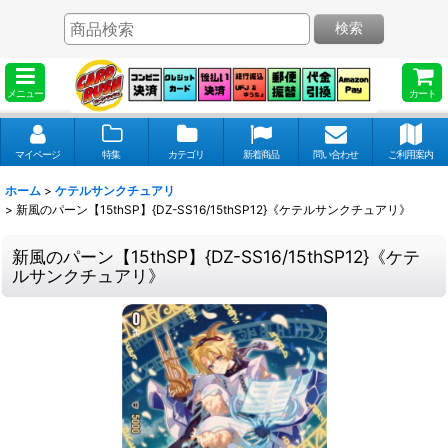
検索
メニュー
カート
マイページ
特集
カテゴリ
新着商品
問い合わせ
ご利用案内
ホーム
>
ケテルサンクチュアリ
>
新風のパーン【15thSP】{DZ-SS16/15thSP12}《ケテルサンクチュアリ》
新風のパーン【15thSP】{DZ-SS16/15thSP12}《ケテ
ルサンクチュアリ》