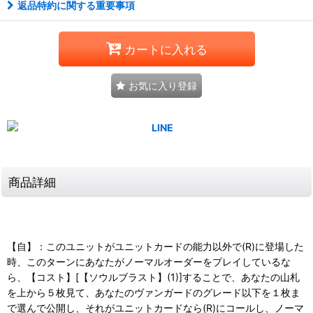
返品特約に関する重要事項
カートに入れる
お気に入り登録
商品詳細
【自】：このユニットがユニットカードの能力以外で(R)に登場した
時、このターンにあなたがノーマルオーダーをプレイしているな
ら、【コスト】[【ソウルブラスト】(1)]することで、あなたの山札
を上から５枚見て、あなたのヴァンガードのグレード以下を１枚ま
で選んで公開し、それがユニットカードなら(R)にコールし、ノーマ