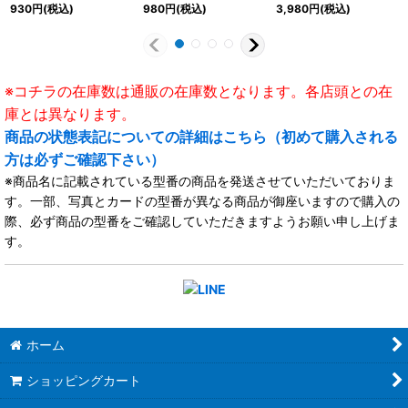
イア》
BT12/FFR15}《ストイ
930
円
(税込)
980
円
(税込)
3,980
円
(税込)
ケイア》
※コチラの在庫数は通販の在庫数となります。各店頭との在
庫とは異なります。
商品の状態表記についての詳細はこちら（初めて購入される
方は必ずご確認下さい）
※商品名に記載されている型番の商品を発送させていただいておりま
す。一部、写真とカードの型番が異なる商品が御座いますので購入の
際、必ず商品の型番をご確認していただきますようお願い申し上げま
す。
ホーム
ショッピングカート