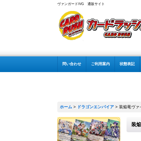
ヴァンガード/VG 通販サイト
問い合わせ
ご利用案内
状態表記
ホーム
>
ドラゴンエンパイア
>
装焔竜ヴァイ
装焔