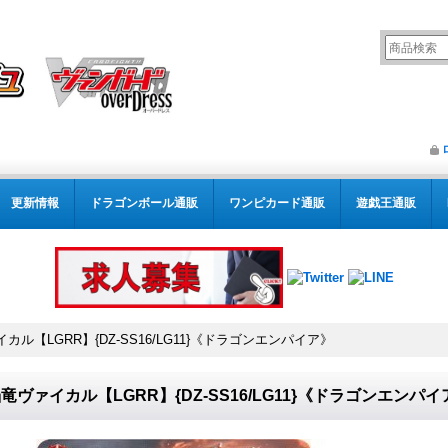
更新情報
ドラゴンボール通販
ワンピカード通販
遊戯王通販
カル【LGRR】{DZ-SS16/LG11}《ドラゴンエンパイア》
竜ヴァイカル【LGRR】{DZ-SS16/LG11}《ドラゴンエンパイ