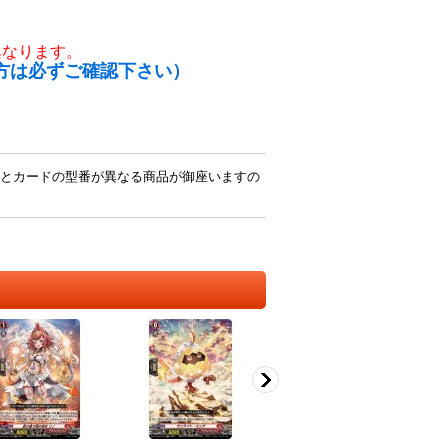
異なります。
方は必ずご確認下さい）
とカードの型番が異なる商品が御座いますの