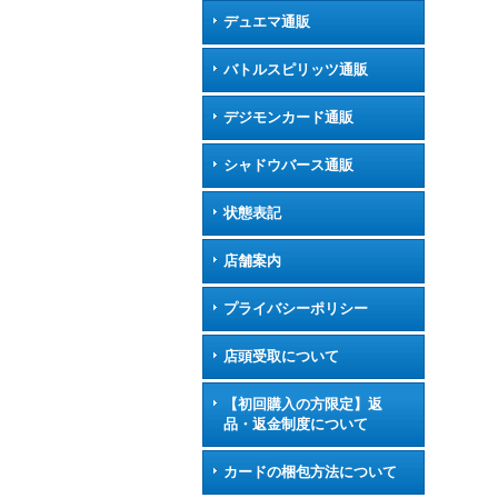
デュエマ通販
バトルスピリッツ通販
デジモンカード通販
シャドウバース通販
状態表記
店舗案内
プライバシーポリシー
店頭受取について
【初回購入の方限定】返
品・返金制度について
カードの梱包方法について