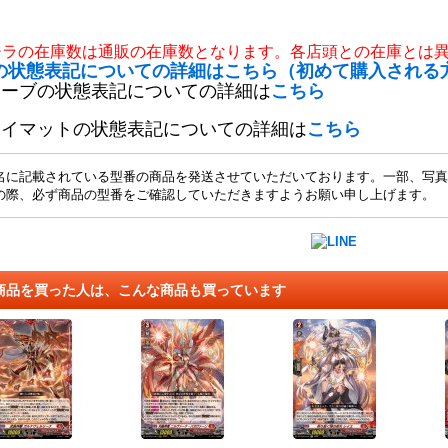
チラの在庫数は通販の在庫数となります。各店頭との在庫とは
の状態表記についての詳細はこちら（初めて購入される
リーブの状態表記についての詳細は
こちら
レイマットの状態表記についての詳細は
こちら
名に記載されている型番の商品を発送させていただいております。一部、写真
の際、必ず商品の型番をご確認していただきますようお願い申し上げます。
商品を買った人は、こんな商品も買っています