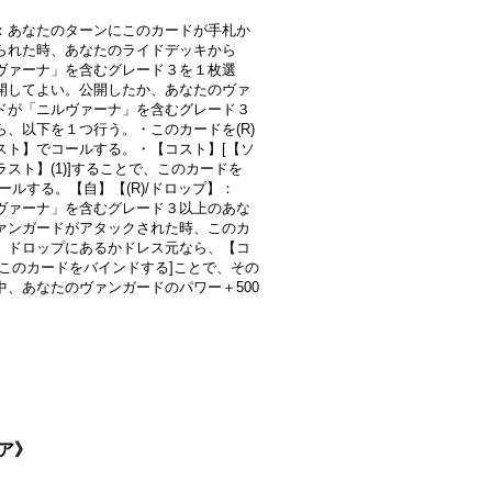
：あなたのターンにこのカードが手札か
られた時、あなたのライドデッキから
ヴァーナ」を含むグレード３を１枚選
開してよい。公開したか、あなたのヴァ
ドが「ニルヴァーナ」を含むグレード３
ら、以下を１つ行う。・このカードを(R)
スト】でコールする。・【コスト】[【ソ
ラスト】(1)]することで、このカードを
コールする。【自】【(R)/ドロップ】：
ヴァーナ」を含むグレード３以上のあな
ァンガードがアタックされた時、このカ
、ドロップにあるかドレス元なら、【コ
[このカードをバインドする]ことで、その
中、あなたのヴァンガードのパワー＋500
イア》