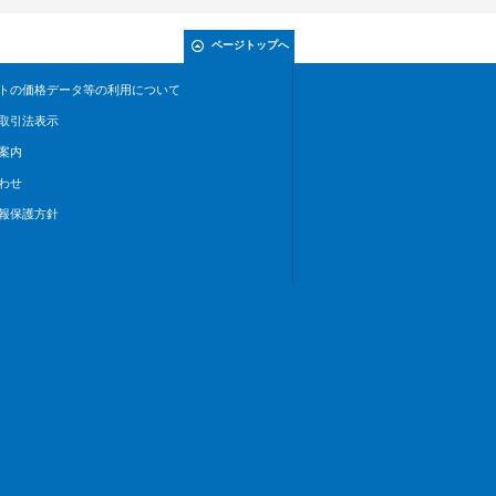
ページトップへ
トの価格データ等の利用について
取引法表示
案内
わせ
報保護方針