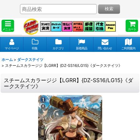
検索
メニュー
カート
マイページ
特集
カテゴリ
新着商品
問い合わせ
ご利用案内
ホーム
>
ダークステイツ
>
スチームスカラージジ【LGRR】{DZ-SS16/LG15}《ダークステイツ》
スチームスカラージジ【LGRR】{DZ-SS16/LG15}《ダ
ークステイツ》