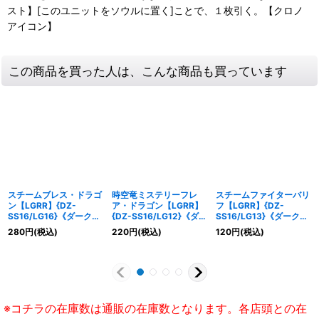
スト】[このユニットをソウルに置く]ことで、１枚引く。【クロノ
アイコン】
この商品を買った人は、こんな商品も買っています
スチームブレス・ドラゴ
時空竜ミステリーフレ
スチームファイターバリ
ン【LGRR】{DZ-
ア・ドラゴン【LGRR】
フ【LGRR】{DZ-
SS16/LG16}《ダークス
{DZ-SS16/LG12}《ダー
SS16/LG13}《ダークス
テイツ》
クステイツ》
テイツ》
280
円
(税込)
220
円
(税込)
120
円
(税込)
※コチラの在庫数は通販の在庫数となります。各店頭との在