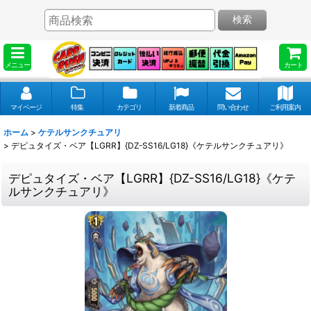
検索
メニュー
カート
マイページ
特集
カテゴリ
新着商品
問い合わせ
ご利用案内
ホーム
>
ケテルサンクチュアリ
>
デピュタイズ・ベア【LGRR】{DZ-SS16/LG18}《ケテルサンクチュアリ》
デピュタイズ・ベア【LGRR】{DZ-SS16/LG18}《ケテ
ルサンクチュアリ》