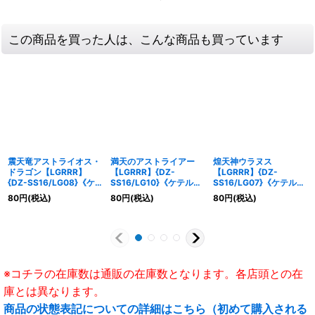
この商品を買った人は、こんな商品も買っています
震天竜アストライオス・
満天のアストライアー
煌天神ウラヌス
ドラゴン【LGRRR】
【LGRRR】{DZ-
【LGRRR】{DZ-
{DZ-SS16/LG08}《ケ
SS16/LG10}《ケテルサ
SS16/LG07}《ケテルサ
テルサンクチュアリ》
ンクチュアリ》
ンクチュアリ》
80
円
(税込)
80
円
(税込)
80
円
(税込)
※コチラの在庫数は通販の在庫数となります。各店頭との在
庫とは異なります。
商品の状態表記についての詳細はこちら（初めて購入される