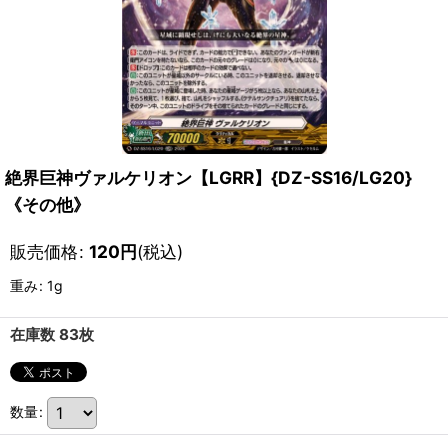
絶界巨神ヴァルケリオン【LGRR】{DZ-SS16/LG20}
《その他》
販売価格
:
120
円
(税込)
重み
:
1g
在庫数 83枚
数量
: