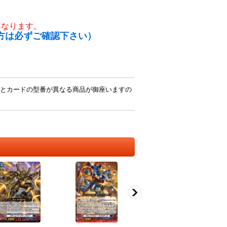
異なります。
方は必ずご確認下さい）
とカードの型番が異なる商品が御座いますの