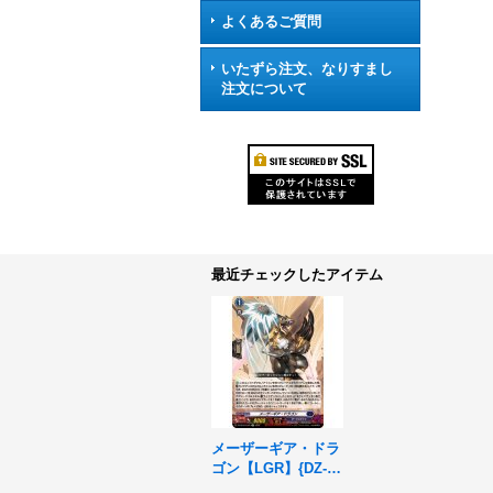
よくあるご質問
いたずら注文、なりすまし
注文について
最近チェックしたアイテム
メーザーギア・ドラ
ゴン【LGR】{DZ-S
S16/LG25}《ダーク