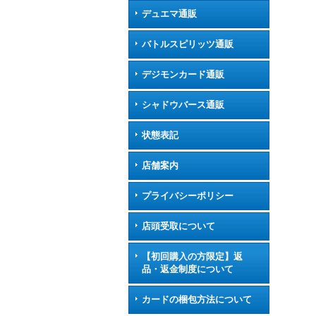
デュエマ通販
バトルスピリッツ通販
デジモンカード通販
シャドウバース通販
状態表記
店舗案内
プライバシーポリシー
店頭受取について
【初回購入の方限定】返
品・返金制度について
カードの梱包方法について