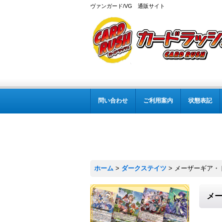
ヴァンガード/VG 通販サイト
問い合わせ
ご利用案内
状態表記
ホーム
>
ダークステイツ
>
メーザーギア・ドラ
メー