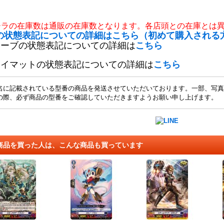
チラの在庫数は通販の在庫数となります。各店頭との在庫とは
の状態表記についての詳細はこちら（初めて購入される
リーブの状態表記についての詳細は
こちら
レイマットの状態表記についての詳細は
こちら
名に記載されている型番の商品を発送させていただいております。一部、写真
の際、必ず商品の型番をご確認していただきますようお願い申し上げます。
商品を買った人は、こんな商品も買っています