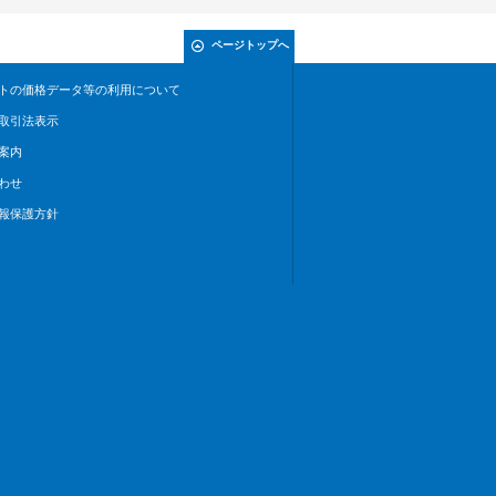
ページトップへ
トの価格データ等の利用について
取引法表示
案内
わせ
報保護方針