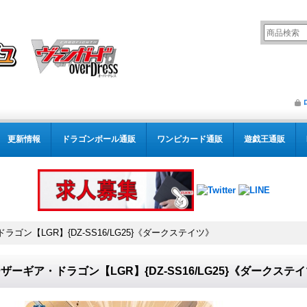
更新情報
ドラゴンボール通販
ワンピカード通販
遊戯王通販
ゴン【LGR】{DZ-SS16/LG25}《ダークステイツ》
ザーギア・ドラゴン【LGR】{DZ-SS16/LG25}《ダークステ