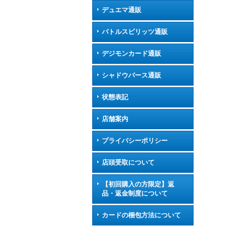
デュエマ通販
バトルスピリッツ通販
デジモンカード通販
シャドウバース通販
状態表記
店舗案内
プライバシーポリシー
店頭受取について
【初回購入の方限定】返
品・返金制度について
カードの梱包方法について