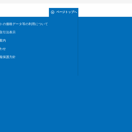
ページトップへ
トの価格データ等の利用について
取引法表示
案内
わせ
報保護方針