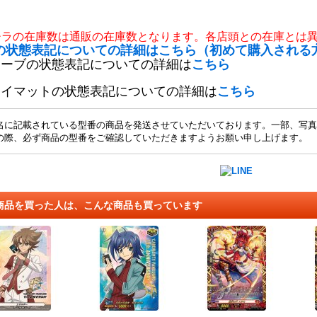
チラの在庫数は通販の在庫数となります。各店頭との在庫とは
の状態表記についての詳細はこちら（初めて購入される
リーブの状態表記についての詳細は
こちら
レイマットの状態表記についての詳細は
こちら
名に記載されている型番の商品を発送させていただいております。一部、写真
の際、必ず商品の型番をご確認していただきますようお願い申し上げます。
商品を買った人は、こんな商品も買っています