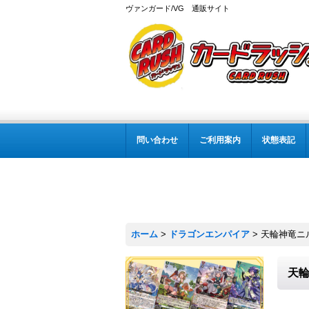
ヴァンガード/VG 通販サイト
問い合わせ
ご利用案内
状態表記
ホーム
>
ドラゴンエンパイア
>
天輪神竜ニル
天輪