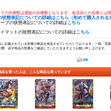
チラの在庫数は通販の在庫数となります。各店頭との在庫とは
の状態表記についての詳細はこちら（初めて購入される
リーブの状態表記についての詳細は
こちら
レイマットの状態表記についての詳細は
こちら
名に記載されている型番の商品を発送させていただいております。一部、写真
の際、必ず商品の型番をご確認していただきますようお願い申し上げます。
商品を買った人は、こんな商品も買っています