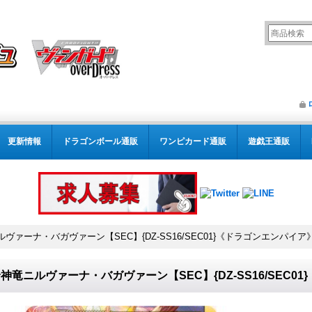
更新情報
ドラゴンボール通販
ワンピカード通販
遊戯王通販
ヴァーナ・バガヴァーン【SEC】{DZ-SS16/SEC01}《ドラゴンエンパイア
神竜ニルヴァーナ・バガヴァーン【SEC】{DZ-SS16/SEC0