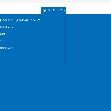
ページトップへ
トの価格データ等の利用について
取引法表示
案内
わせ
報保護方針