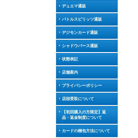
デュエマ通販
バトルスピリッツ通販
デジモンカード通販
シャドウバース通販
状態表記
店舗案内
プライバシーポリシー
店頭受取について
【初回購入の方限定】返
品・返金制度について
カードの梱包方法について