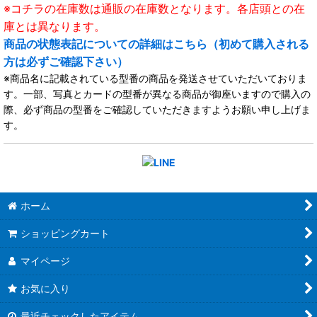
※コチラの在庫数は通販の在庫数となります。各店頭との在
庫とは異なります。
商品の状態表記についての詳細はこちら（初めて購入される
方は必ずご確認下さい）
※商品名に記載されている型番の商品を発送させていただいておりま
す。一部、写真とカードの型番が異なる商品が御座いますので購入の
際、必ず商品の型番をご確認していただきますようお願い申し上げま
す。
ホーム
ショッピングカート
マイページ
お気に入り
最近チェックしたアイテム