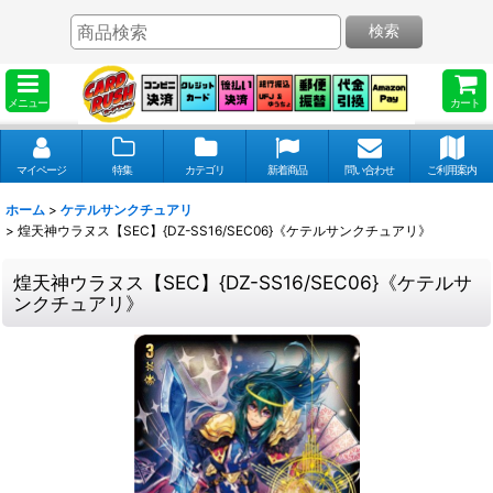
検索
メニュー
カート
マイページ
特集
カテゴリ
新着商品
問い合わせ
ご利用案内
ホーム
>
ケテルサンクチュアリ
>
煌天神ウラヌス【SEC】{DZ-SS16/SEC06}《ケテルサンクチュアリ》
煌天神ウラヌス【SEC】{DZ-SS16/SEC06}《ケテルサ
ンクチュアリ》