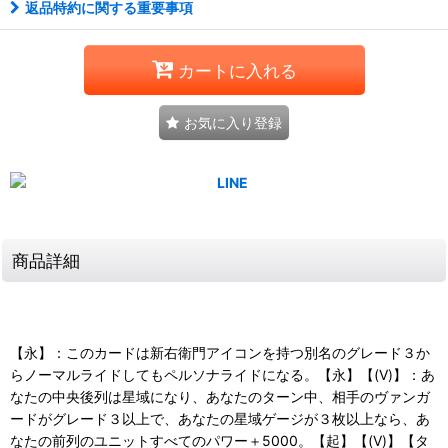
返品特約に関する重要事項
カートに入れる
お気に入り登録
商品詳細
【永】：このカードは新右衛門アイコンを持つ別名のグレード３か
らノーマルライドしてもペルソナライドになる。【永】【(V)】：あ
なたの中央後列は星域になり、あなたのターン中、相手のヴァンガ
ードがグレード３以上で、あなたの星域ゲージが３枚以上なら、あ
なたの前列のユニットすべてのパワー＋5000。【起】【(V)】【タ