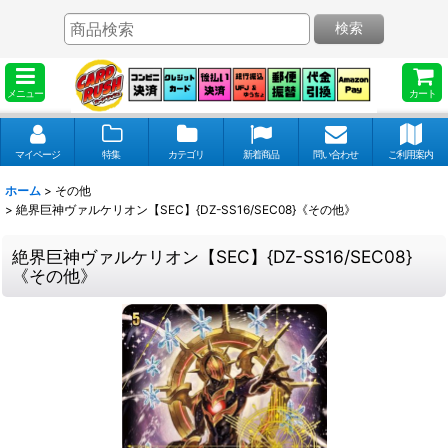
検索
メニュー
カート
マイページ
特集
カテゴリ
新着商品
問い合わせ
ご利用案内
ホーム
>
その他
>
絶界巨神ヴァルケリオン【SEC】{DZ-SS16/SEC08}《その他》
絶界巨神ヴァルケリオン【SEC】{DZ-SS16/SEC08}
《その他》