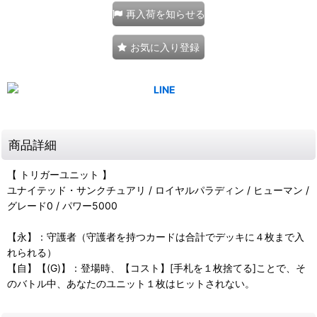
再入荷を知らせる
お気に入り登録
商品詳細
【 トリガーユニット 】
ユナイテッド・サンクチュアリ / ロイヤルパラディン / ヒューマン /
グレード0 / パワー5000
【永】：守護者（守護者を持つカードは合計でデッキに４枚まで入
れられる）
【自】【(G)】：登場時、【コスト】[手札を１枚捨てる]ことで、そ
のバトル中、あなたのユニット１枚はヒットされない。