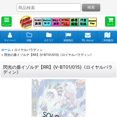
検索
メニュー
カート
マイページ
特集
カテゴリ
新着商品
問い合わせ
ご利用案内
ホーム
>
ロイヤルパラディン
>
閃光の盾イゾルデ【RR】{V-BT01/015}《ロイヤルパラディン》
閃光の盾イゾルデ【RR】{V-BT01/015}《ロイヤルパラ
ディン》