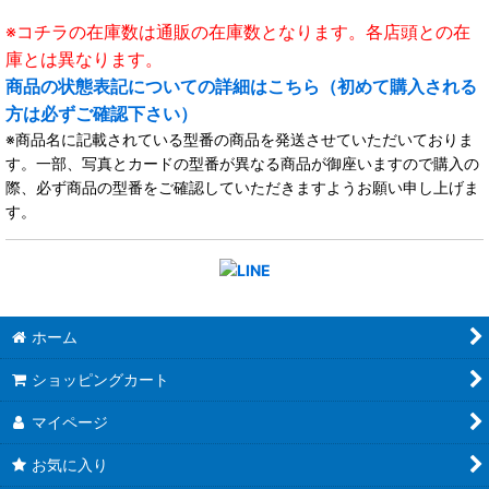
※コチラの在庫数は通販の在庫数となります。各店頭との在
庫とは異なります。
商品の状態表記についての詳細はこちら（初めて購入される
方は必ずご確認下さい）
※商品名に記載されている型番の商品を発送させていただいておりま
す。一部、写真とカードの型番が異なる商品が御座いますので購入の
際、必ず商品の型番をご確認していただきますようお願い申し上げま
す。
ホーム
ショッピングカート
マイページ
お気に入り