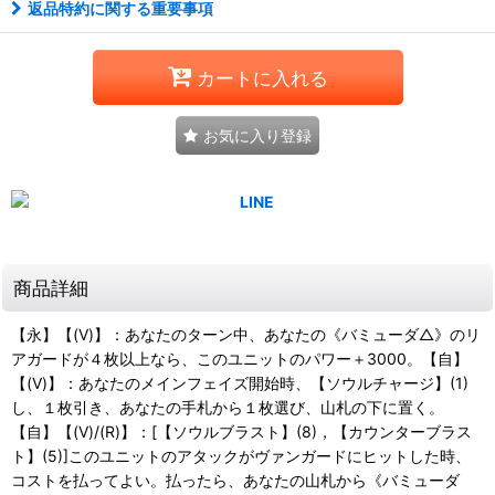
返品特約に関する重要事項
カートに入れる
お気に入り登録
商品詳細
【永】【(V)】：あなたのターン中、あなたの《バミューダ△》のリ
アガードが４枚以上なら、このユニットのパワー＋3000。【自】
【(V)】：あなたのメインフェイズ開始時、【ソウルチャージ】(1)
し、１枚引き、あなたの手札から１枚選び、山札の下に置く。
【自】【(V)/(R)】：[【ソウルブラスト】(8)，【カウンターブラス
ト】(5)]このユニットのアタックがヴァンガードにヒットした時、
コストを払ってよい。払ったら、あなたの山札から《バミューダ