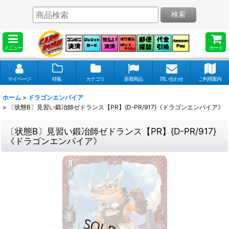
検索
メニュー
カート
マイページ
特集
カテゴリ
新着商品
問い合わせ
ご利用案内
ホーム
>
ドラゴンエンパイア
>
〔状態B〕見習い鍛冶師ゼドランス【PR】{D-PR/917}《ドラゴンエンパイア》
〔状態B〕見習い鍛冶師ゼドランス【PR】{D-PR/917}
《ドラゴンエンパイア》