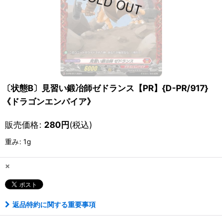
〔状態B〕見習い鍛冶師ゼドランス【PR】{D-PR/917}
《ドラゴンエンパイア》
販売価格
:
280
円
(税込)
重み
:
1g
×
返品特約に関する重要事項