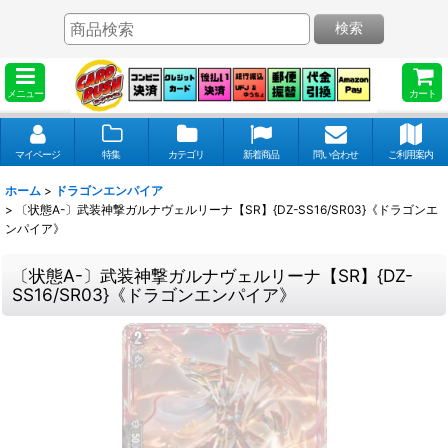
検索
メニュー
カート
マイページ
特集
カテゴリ
新着商品
問い合わせ
ご利用案内
ホーム
>
ドラゴンエンパイア
>
〔状態A-〕武装神撃ガルナヴェルリーナ【SR】{DZ-SS16/SR03}《ドラゴンエ
ンパイア》
〔状態A-〕武装神撃ガルナヴェルリーナ【SR】{DZ-
SS16/SR03}《ドラゴンエンパイア》