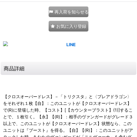
再入荷を知らせる
お気に入り登録
商品詳細
【クロスオーバードレス】－「トリクスタ」と〈プレアドラゴン〉
をそれぞれ１枚【自】：このユニットが【クロスオーバードレス】
で(R)に登場した時、【コスト】[【カウンターブラスト】(1)]するこ
とで、１枚引く。【永】【(R)】：相手のヴァンガードがグレード３
以上で、このユニットが【クロスオーバードレス】状態なら、この
ユニットは『ブースト』を得る。【自】【(R)】：このユニットがア
タックした時、あなたのヴァンガードが「ニルヴァーナ」を含むグ