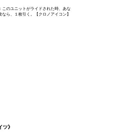
：このユニットがライドされた時、あな
攻なら、１枚引く。【クロノアイコン】
テイツ》