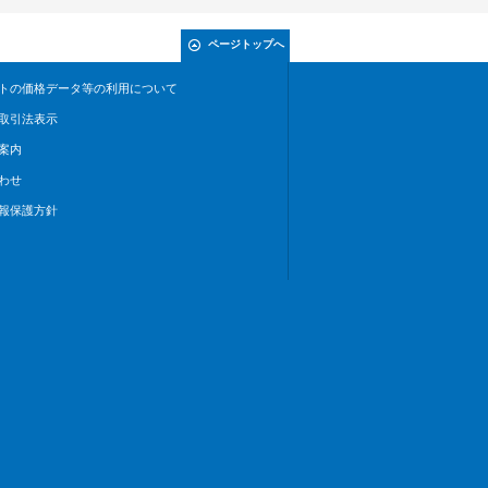
ページトップへ
トの価格データ等の利用について
取引法表示
案内
わせ
報保護方針