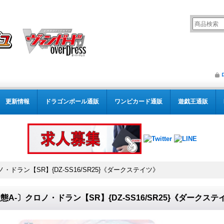
更新情報
ドラゴンボール通販
ワンピカード通販
遊戯王通販
・ドラン【SR】{DZ-SS16/SR25}《ダークステイツ》
態A-〕クロノ・ドラン【SR】{DZ-SS16/SR25}《ダークステ