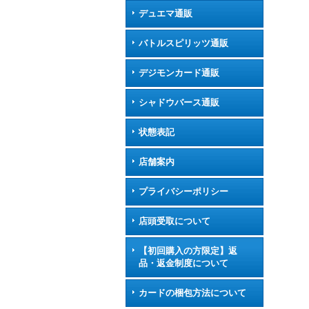
デュエマ通販
バトルスピリッツ通販
デジモンカード通販
シャドウバース通販
状態表記
店舗案内
プライバシーポリシー
店頭受取について
【初回購入の方限定】返
品・返金制度について
カードの梱包方法について