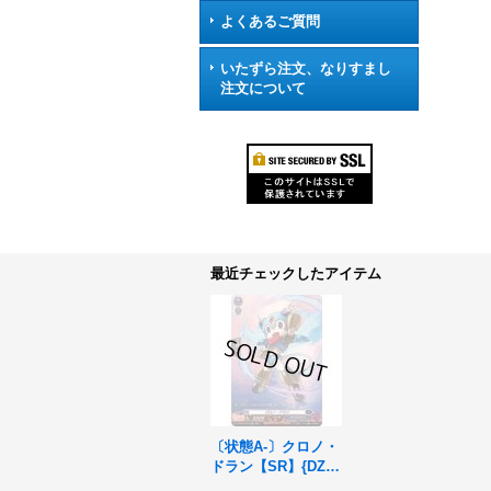
よくあるご質問
いたずら注文、なりすまし
注文について
最近チェックしたアイテム
〔状態A-〕クロノ・
ドラン【SR】{DZ-S
S16/SR25}《ダーク