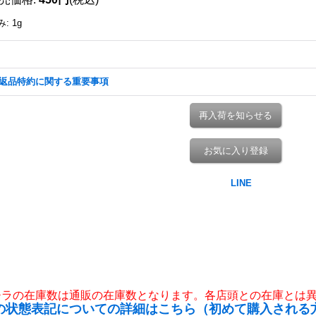
み
:
1g
返品特約に関する重要事項
再入荷を知らせる
お気に入り登録
チラの在庫数は通販の在庫数となります。各店頭との在庫とは
の状態表記についての詳細はこちら（初めて購入される