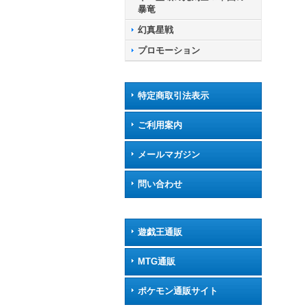
暴竜
幻真星戦
プロモーション
特定商取引法表示
ご利用案内
メールマガジン
問い合わせ
遊戯王通販
MTG通販
ポケモン通販サイト