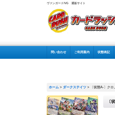
ヴァンガード/VG 通販サイト
問い合わせ
ご利用案内
状態表記
ホーム
>
ダークステイツ
>
〔状態A-〕クロノ
〔状