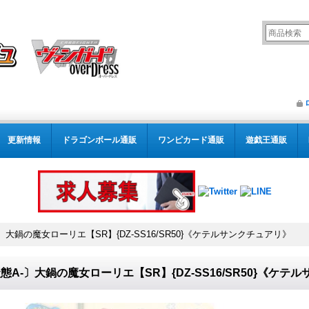
更新情報
ドラゴンボール通販
ワンピカード通販
遊戯王通販
〕大鍋の魔女ローリエ【SR】{DZ-SS16/SR50}《ケテルサンクチュアリ》
態A-〕大鍋の魔女ローリエ【SR】{DZ-SS16/SR50}《ケテ