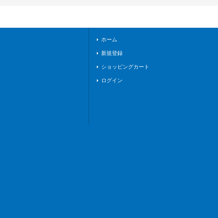
《ケテルサンクチュ
アリ》
ホーム
新規登録
ショッピングカート
ログイン