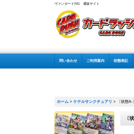
ヴァンガード/VG 通販サイト
問い合わせ
ご利用案内
状態表記
ホーム
>
ケテルサンクチュアリ
>
〔状態A-
〔状