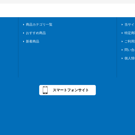
商品カテゴリ一覧
当サイ
おすすめ商品
特定商
新着商品
ご利用
問い合
個人情
スマートフォンサイト