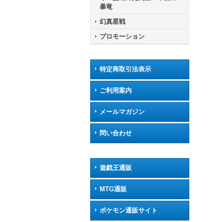
暴竜
幻真星戦
プロモーション
特定商取引法表示
ご利用案内
メールマガジン
問い合わせ
遊戯王通販
MTG通販
ポケモン通販サイト