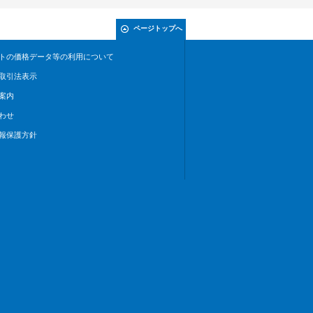
ページトップへ
トの価格データ等の利用について
取引法表示
案内
わせ
報保護方針