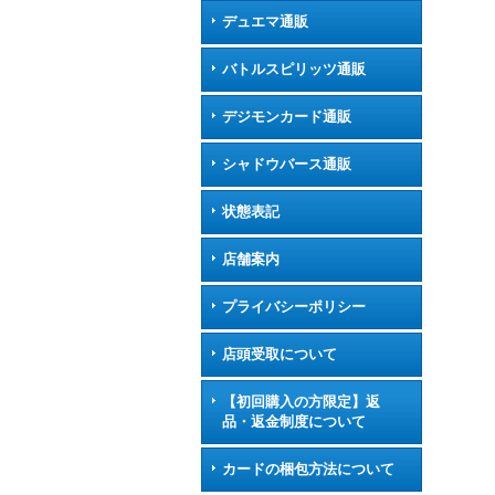
デュエマ通販
バトルスピリッツ通販
デジモンカード通販
シャドウバース通販
状態表記
店舗案内
プライバシーポリシー
店頭受取について
【初回購入の方限定】返
品・返金制度について
カードの梱包方法について