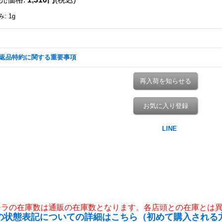
み
:
1g
返品特約に関する重要事項
再入荷を知らせる
お気に入り登録
チラの在庫数は通販の在庫数となります。各店頭との在庫とは
の状態表記についての詳細はこちら（初めて購入される